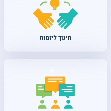
חינוך ליזמות