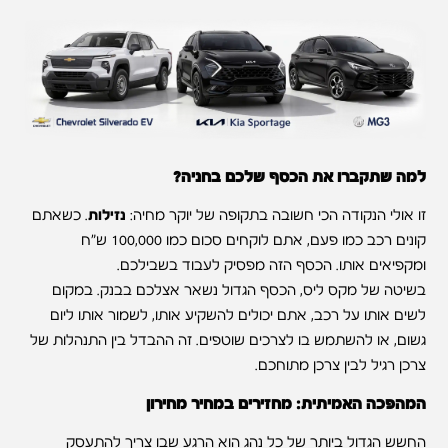
למה שתקברו את הכסף שלכם בחניה?
זו אולי הנקודה הכי חשובה בתקופה של יוקר מחיה:
נזילות
. כשאתם
קונים רכב כמו פעם, אתם לוקחים סכום כמו 100,000 ש"ח
ומקפיאים אותו. הכסף הזה מפסיק לעבוד בשבילכם.
בשיטה של מקס ליס, הכסף הגדול נשאר אצלכם בבנק. במקום
לשים אותו על רכב, אתם יכולים להשקיע אותו, לשמור אותו ליום
גשום, או להשתמש בו לצרכים שוטפים. זה ההבדל בין התנהלות של
צרכן רגיל לבין צרכן מתוחכם.
המהפכה האמיתית: מחזירים במחיר מחירון
החשש הגדול ביותר של כל נהג הוא הרגע שבו צריך להתעסק