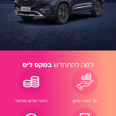
למה להתחדש
במקס ליס
החזר חודשי מינימלי
עד 100% מימון