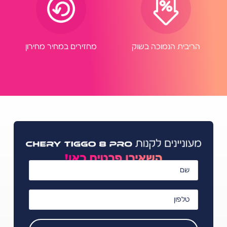
הריבית הנמוכה בשוק
מחזירים במחיר מחירון