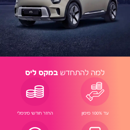
למה להתחדש
במקס ליס
החזר חודשי מינימלי
עד 100% מימון