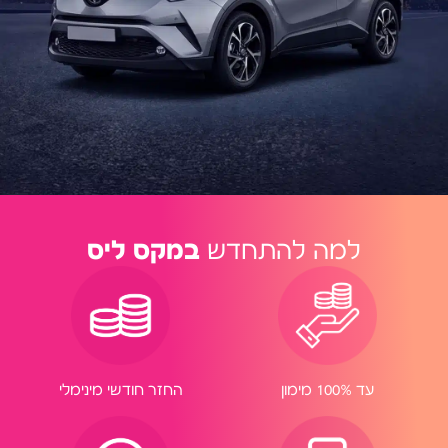
למה להתחדש
במקס ליס
החזר חודשי מינימלי
עד 100% מימון