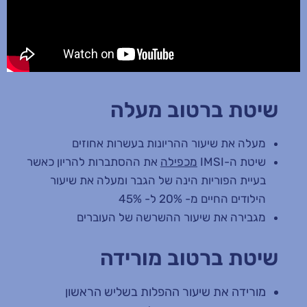
שיטת ברטוב מעלה
מעלה את שיעור ההריונות בעשרות אחוזים
שיטת ה-IMSI
מכפילה
את ההסתברות להריון כאשר
בעיית הפוריות הינה של הגבר ומעלה את שיעור
הילודים החיים מ- 20% ל- 45%
מגבירה את שיעור ההשרשה של העוברים
שיטת ברטוב מורידה
מורידה את שיעור ההפלות בשליש הראשון