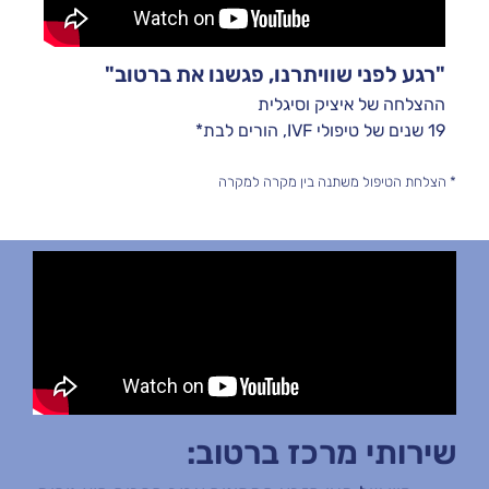
"רגע לפני שוויתרנו, פגשנו את ברטוב"
ההצלחה של איציק וסיגלית
19 שנים של טיפולי IVF, הורים לבת*
* הצלחת הטיפול משתנה בין מקרה למקרה
שירותי מרכז ברטוב: