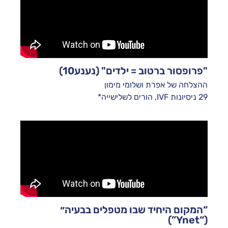
"פרופסור ברטוב = ילדים" (נענע10)
ההצלחה של אפרת ושלומי מימון
29 ניסיונות IVF, הורים לשלישייה*
“המקום היחיד שבו מטפלים בבעיה״
(“Ynet”)