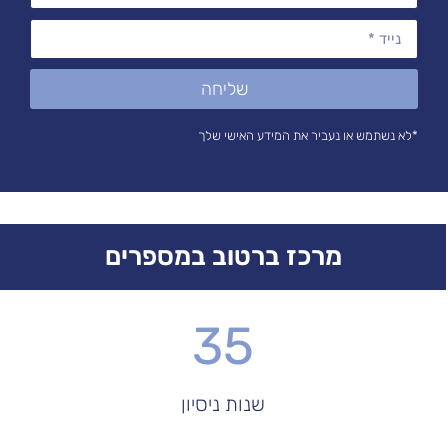
שליחה
*לא נשתמש או נעביר את המידע האישי שלך
מרכז ברטוב במספרים
35
שנות ניסיון