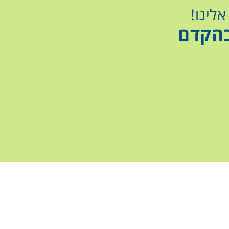
לינו!
הקדם ​