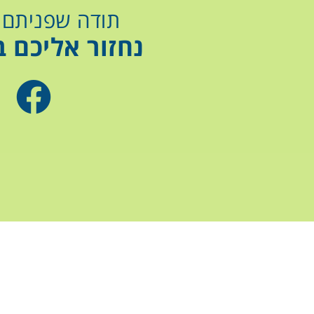
תודה שפניתם א
נחזור אליכם ב