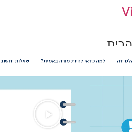
V
הבית
למידה
למה כדאי להיות מורה באמית?
שאלות ותשובו