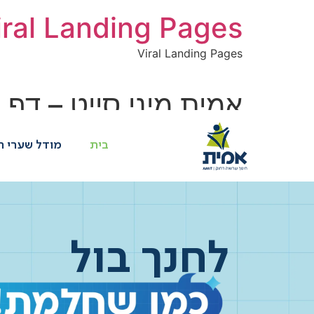
לתוכן
iral Landing Pages
Viral Landing Pages
אמית מיני סייט – דף 
בית
מודל שערי ה
לחנך בול